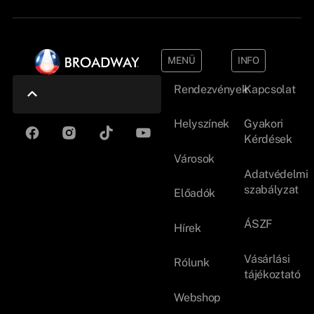
MENÜ
INFO
Rendezvények
Kapcsolat
Helyszínek
Gyakori
Kérdések
Városok
Adatvédelmi
szabályzat
Előadók
ÁSZF
Hírek
Vásárlási
Rólunk
tájékoztató
Webshop