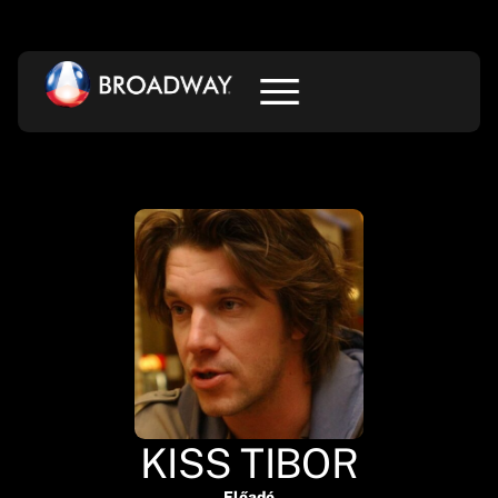
KISS TIBOR
Előadó