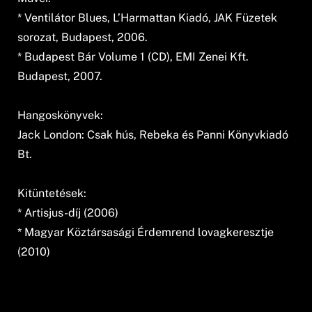
* Ventilátor Blues, L’Harmattan Kiadó, JAK Füzetek
sorozat, Budapest, 2006.
* Budapest Bár Volume 1 (CD), EMI Zenei Kft.
Budapest, 2007.
Hangoskönyvek:
Jack London: Csak hús, Rebeka és Panni Könyvkiadó
Bt.
Kitüntetések:
* Artisjus-díj (2006)
* Magyar Köztársasági Érdemrend lovagkeresztje
(2010)