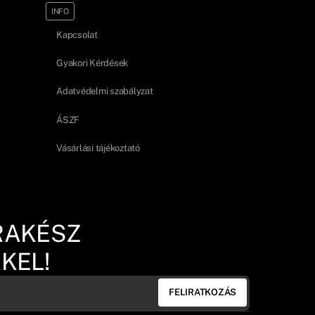
INFO
Kapcsolat
Gyakori Kérdések
Adatvédelmi szabályzat
ÁSZF
Vásárlási tájékoztató
RAKÉSZ
KEL!
FELIRATKOZÁS