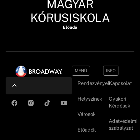
MAGYAR
KÓRUSISKOLA
Előadó
MENÜ
INFO
Rendezvények
Kapcsolat
Helyszínek
Gyakori
Kérdések
Városok
Adatvédelmi
szabályzat
Előadók