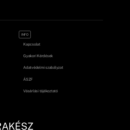
INFO
Kapcsolat
Gyakori Kérdések
Adatvédelmi szabályzat
ÁSZF
Vásárlási tájékoztató
RAKÉSZ