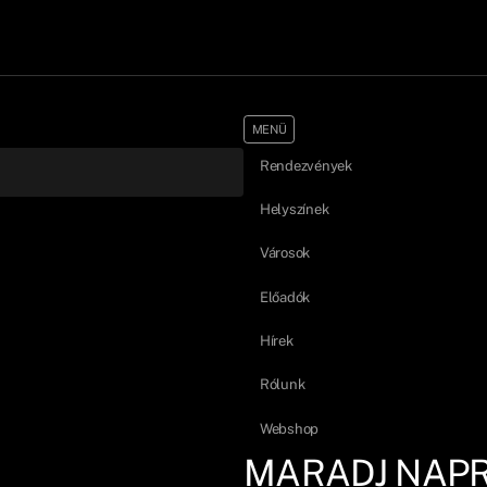
MENÜ
Rendezvények
Helyszínek
Városok
Előadók
Hírek
Rólunk
Webshop
MARADJ NAP