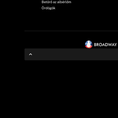
Betörő az albérlőm
Ördögök