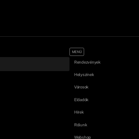
MENÜ
Rendezvények
Helyszínek
Városok
Előadók
Hírek
Rólunk
Webshop