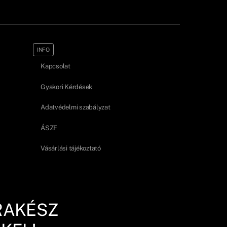
INFO
Kapcsolat
Gyakori Kérdések
Adatvédelmi szabályzat
ÁSZF
Vásárlási tájékoztató
RAKÉSZ