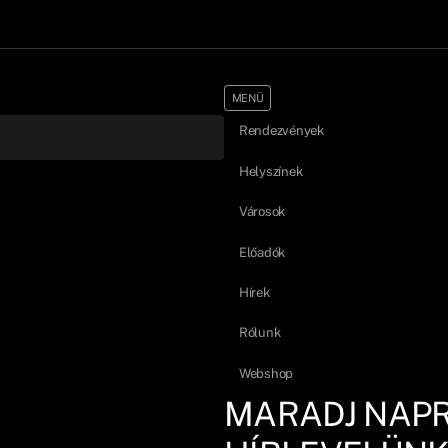
MENÜ
Rendezvények
Helyszínek
Városok
Előadók
Hírek
Rólunk
Webshop
MARADJ NAP