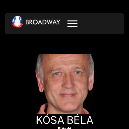
KÓSA BÉLA
Előadó