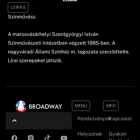
LEÍRÁS
Színművész.
A marosvásárhelyi Szentgyörgyi István
Színművészeti Intézetben végzett 1985-ben. A
nagyváradi Állami Színház m. tagozata szerződtette.
Lírai szerepeket játszik.
MENÜ
INFO
Rendezvények
Kapcsolat
Helyszínek
Gyakori