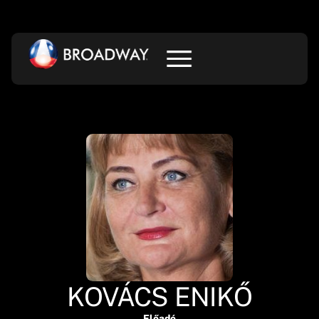
KOVÁCS ENIKŐ
Előadó