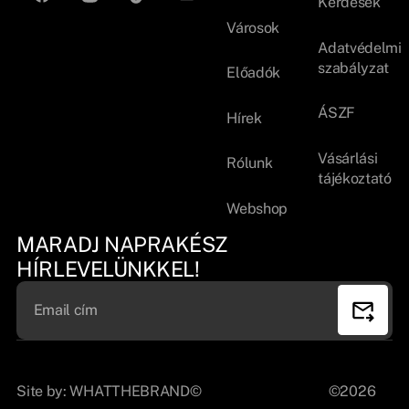
Kérdések
Városok
Adatvédelmi
szabályzat
Előadók
ÁSZF
Hírek
Vásárlási
Rólunk
tájékoztató
Webshop
MARADJ NAPRAKÉSZ
HÍRLEVELÜNKKEL!
Site by:
WHATTHEBRAND©
©2026