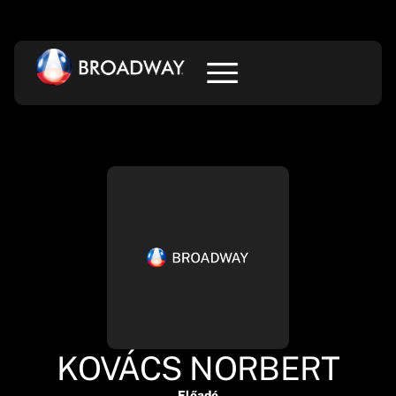
KOVÁCS NORBERT
Előadó