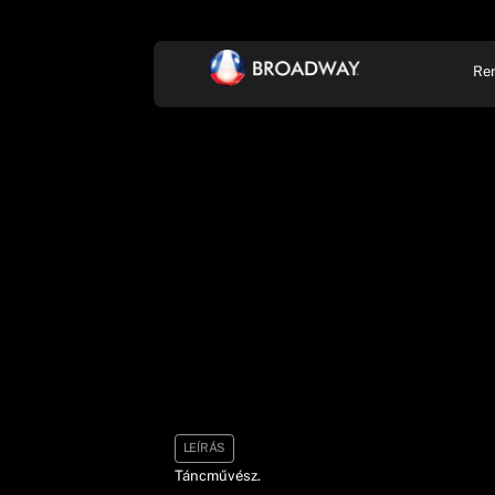
Re
KONCERT, ZENE
SZÍ
LEÍRÁS
Táncművész.