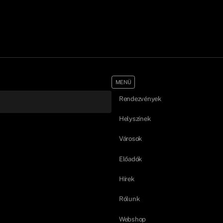
MENÜ
Rendezvények
Helyszínek
Városok
Előadók
Hírek
Rólunk
Webshop