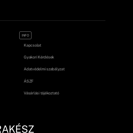
INFO
Kapcsolat
Gyakori Kérdések
Adatvédelmi szabályzat
ÁSZF
Vásárlási tájékoztató
RAKÉSZ