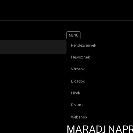
MENÜ
Rendezvények
Helyszínek
Városok
Előadók
Hírek
Rólunk
Webshop
MARADJ NAP