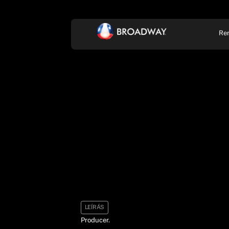
Re
KONCERT, ZENE
SZÍ
LEÍRÁS
Producer.