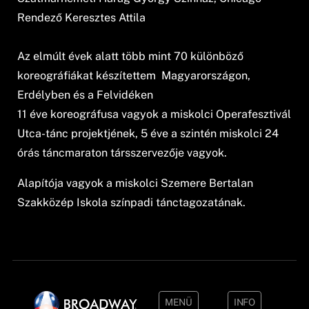
Rendező Keresztes Attila
Az elmúlt évek alatt több mint 70 különböző
koreográfiákat készítettem Magyarországon,
Erdélyben és a Felvidéken
11 éve koreográfusa vagyok a miskolci Operafesztivál
Utca-tánc projektjének, 5 éve a szintén miskolci 24
órás táncmaraton társszervezője vagyok.
Alapítója vagyok a miskolci Szemere Bertalan
Szakközép Iskola színpadi tánctagozatának.
MENÜ
INFO