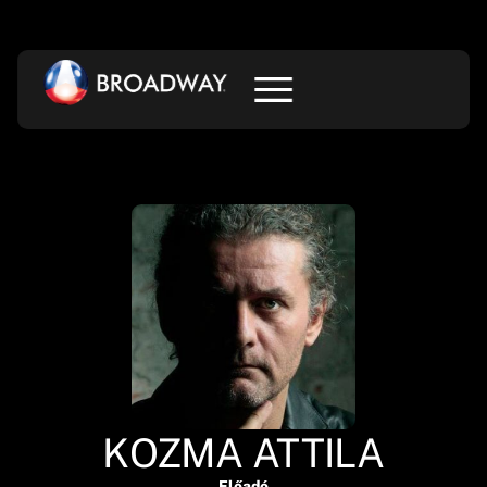
KOZMA ATTILA
Előadó