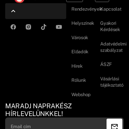
Rendezvények
Kapcsolat
Helyszínek
Gyakori
Kérdések
Városok
Adatvédelmi
szabályzat
Előadók
ÁSZF
Hírek
Vásárlási
Rólunk
tájékoztató
Webshop
MARADJ NAPRAKÉSZ
HÍRLEVELÜNKKEL!