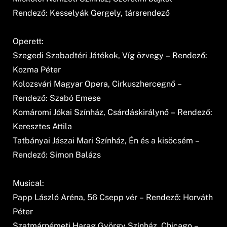
Rendező: Kesselyák Gergely, társrendező
Operett:
Szegedi Szabadtéri Játékok, Víg özvegy – Rendező:
Kozma Péter
Kolozsvári Magyar Opera, Cirkuszhercegnő –
Rendező: Szabó Emese
Komáromi Jókai Színház, Csárdáskirálynő – Rendező:
Keresztes Attila
Tatbányai Jászai Mari Színház, Én és a kisöcsém –
Rendező: Simon Balázs
Musical:
Papp László Aréna, 56 Csepp vér – Rendező: Horváth
Péter
Szatmárnémeti Harag György Színház, Chicago –