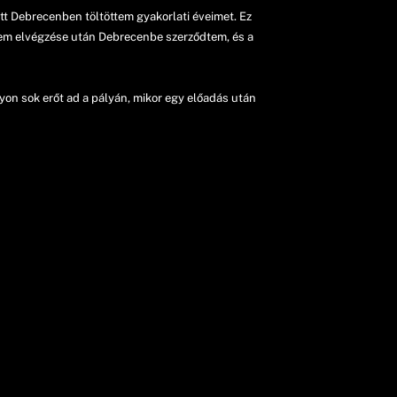
t Debrecenben töltöttem gyakorlati éveimet. Ez
etem elvégzése után Debrecenbe szerződtem, és a
gyon sok erőt ad a pályán, mikor egy előadás után