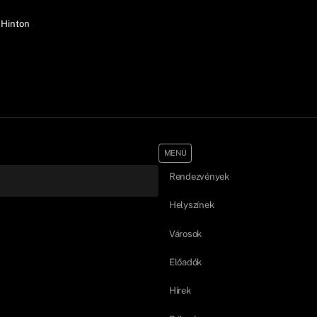
 Hinton
MENÜ
Rendezvények
Helyszínek
Városok
Előadók
Hírek