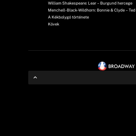
William Shakespeare: Lear – Burgund hercege
Menchell-Black-Wildhorn: Bonnie & Clyde – Ted
A Kékbolygó története
Kövek