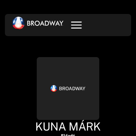
KUNA MÁRK
Előadó