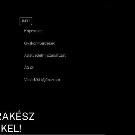
INFO
Kapcsolat
Gyakori Kérdések
Adatvédelmi szabályzat
ÁSZF
Vásárlási tájékoztató
RAKÉSZ
KEL!