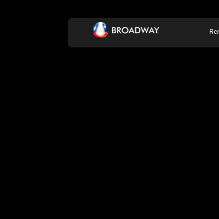
Re
KONCERT, ZENE
SZÍ