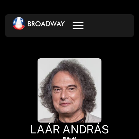
LAÁR ANDRÁS
Előadó