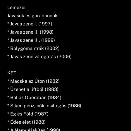
Lemezei:
Javasok és garaboncok
* Javas zene I. (1997)
* Javas zene II. (1998)
* Javas zene III. (1999)
* Bolygómantrák (2002)
* Javas zene válogatás (2006)
KFT
* Macska az Úton (1982)
* Üzenet a liftből (1983)
* Bál az Operában (1984)
* Siker, pénz, nők, csillogás (1986)
* Ég és Föld (1987)
* Édes élet (1988)
* A Nagy Alakítás (1990)