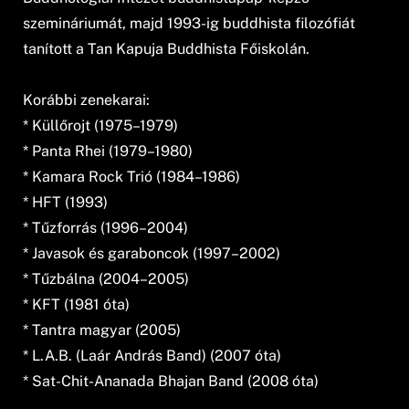
szemináriumát, majd 1993-ig buddhista filozófiát
tanított a Tan Kapuja Buddhista Főiskolán.
Korábbi zenekarai:
* Küllőrojt (1975–1979)
* Panta Rhei (1979–1980)
* Kamara Rock Trió (1984–1986)
* HFT (1993)
* Tűzforrás (1996–2004)
* Javasok és garaboncok (1997–2002)
* Tűzbálna (2004–2005)
* KFT (1981 óta)
* Tantra magyar (2005)
* L.A.B. (Laár András Band) (2007 óta)
* Sat-Chit-Ananada Bhajan Band (2008 óta)