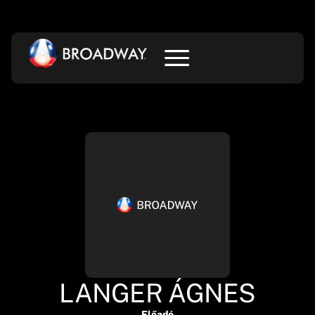
LANGER ÁGNES
Előadó