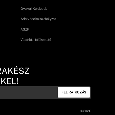
Gyakori Kérdések
Adatvédelmi szabályzat
ÁSZF
Vásárlási tájékoztató
RAKÉSZ
KEL!
FELIRATKOZÁS
©2026