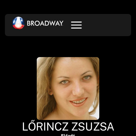
LŐRINCZ ZSUZSA
Előadó