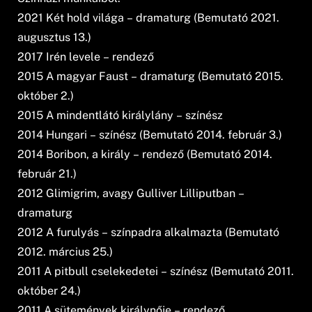
2021 Két hold világa – dramaturg (Bemutató 2021.
augusztus 13.)
2017 Irén levele – rendező
2015 A magyar Faust – dramaturg (Bemutató 2015.
október 2.)
2015 A mindentlátó királylány – színész
2014 Hungari – színész (Bemutató 2014. február 3.)
2014 Boribon, a király – rendező (Bemutató 2014.
február 21.)
2012 Glimigrim, avagy Gulliver Lilliputban –
dramaturg
2012 A furulyás – színpadra alkalmazta (Bemutató
2012. március 25.)
2011 A pitbull cselekedetei – színész (Bemutató 2011.
október 24.)
2011 A sütemények királynője – rendező