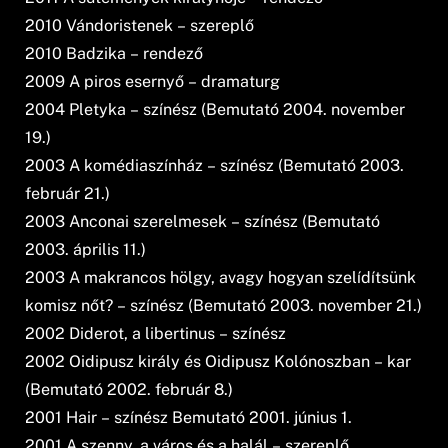
2010 Vándoristenek – szereplő
2010 Badzika – rendező
2009 A piros esernyő – dramaturg
2004 Pletyka – színész (Bemutató 2004. november
19.)
2003 A komédiaszínház – színész (Bemutató 2003.
február 21.)
2003 Anconai szerelmesek – színész (Bemutató
2003. április 11.)
2003 A makrancos hölgy, avagy hogyan szelídítsünk
komisz nőt? – színész (Bemutató 2003. november 21.)
2002 Diderot, a libertinus – színész
2002 Oidipusz király és Oidipusz Kolónoszban – kar
(Bemutató 2002. február 8.)
2001 Hair – színész Bemutató 2001. június 1.
2001 A szenny, a város és a halál – szereplő