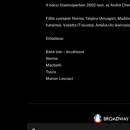
A bécsi Staatsoperben 2002-ben, az André Chén
Főbb szerepei: Norma, Tatjána (Anyagin), Madda
hatalma), Violetta (Traviata), Amelia (Az álarcos
Előadásai:
Bánk bán – ősváltozat
Norma
Macbeth
Tosca
Manon Lescaut