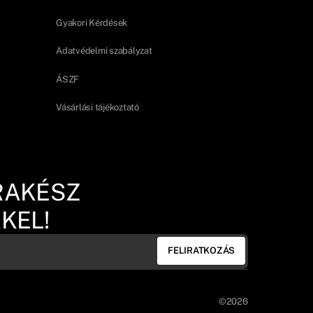
Gyakori Kérdések
Adatvédelmi szabályzat
ÁSZF
Vásárlási tájékoztató
RAKÉSZ
KEL!
FELIRATKOZÁS
©2026