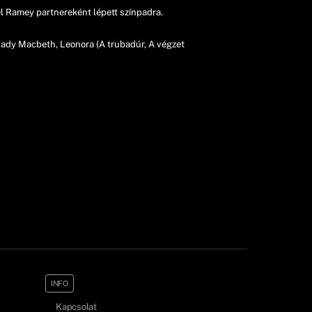
 Ramey partnereként lépett színpadra.
Lady Macbeth, Leonora (A trubadúr, A végzet
INFO
Kapcsolat