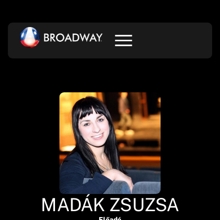
MADÁK ZSUZSA
Előadó