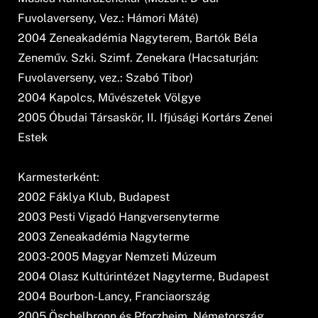
Fuvolaverseny, Vez.: Hámori Máté)
2004 Zeneakadémia Nagyterem, Bartók Béla
Zeneműv. Szki. Szimf. Zenekara (Hacsaturján:
Fuvolaverseny, vez.: Szabó Tibor)
2004 Kapolcs, Művészetek Völgye
2005 Óbudai Társaskör, II. Ifjúsági Kortárs Zenei
Estek
Karmesterként:
2002 Fáklya Klub, Budapest
2003 Pesti Vigadó Hangversenyterme
2003 Zeneakadémia Nagyterme
2003-2005 Magyar Nemzeti Múzeum
2004 Olasz Kultúrintézet Nagyterme, Budapest
2004 Bourbon-Lancy, Franciaország
2005 Öschelbronn és Pforzheim, Németország