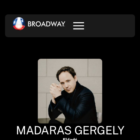
MADARAS GERGELY
Előadó