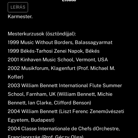
LEÍRÁS
Karmester.
Mesterkurzusok (ösztöndíjjal):
1999 Music Without Borders, Balassagyarmat
1999 Békés-Tarhosi Zenei Napok, Békés
2001 Kinhaven Music School, Vermont, USA
2002 Musikforum, Klagenfurt (Prof. Michael M.
Kofler)
2003 William Bennett International Flute Summer
School, Farnham, UK (William Bennett, Michie
Bennett, Ian Clarke, Clifford Benson)
2004 William Bennett (Liszt Ferenc Zeneművészeti
Egyetem, Budapest)
2004 Classe Internationale de Chefs dOrchestre,
Franciaország (Prof. Géczy Olga)