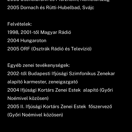
2005 Dornach és Rütti-Hubelbad, Svájc
Felvételek:
1998, 2001-től Magyar Rádió
2004 Hungaroton
2005 ORF (Osztrák Rádió és Televízió)
Egyéb zenei tevékenységek:
2002-től Budapesti Ifjúsági Szimfonikus Zenekar 
alapító karmester, zeneigazgató
2004 Ifjúsági Kortárs Zenei Estek  alapító (Győri
Noémivel közösen)
2005 II. Ifjúsági Kortárs Zenei Estek  főszervező
(Győri Noémivel közösen)