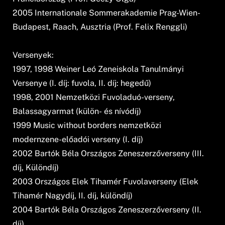
2005 Internationale Sommerakademie Prag-Wien-
Budapest, Raach, Ausztria (Prof. Felix Renggli)
Versenyek:
1997, 1998 Weiner Leó Zeneiskola Tanulmányi
Versenye (I. díj: fuvola, II. díj: hegedű)
1998, 2001 Nemzetközi Fuvoladuó-verseny,
Balassagyarmat (külön- és nívódíj)
1999 Music without borders nemzetközi
modernzene-előadói verseny (I. díj)
2002 Bartók Béla Országos Zeneszerzőverseny (III.
díj, Különdíj)
2003 Országos Elek Tihamér Fuvolaverseny (Elek
Tihamér Nagydíj, II. díj, különdíj)
2004 Bartók Béla Országos Zeneszerzőverseny (II.
díj)