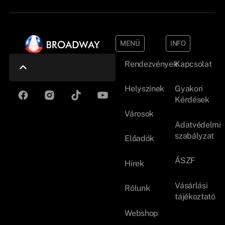
MENÜ
INFO
Rendezvények
Kapcsolat
Helyszínek
Gyakori
Kérdések
Városok
Adatvédelmi
szabályzat
Előadók
ÁSZF
Hírek
Vásárlási
Rólunk
tájékoztató
Webshop