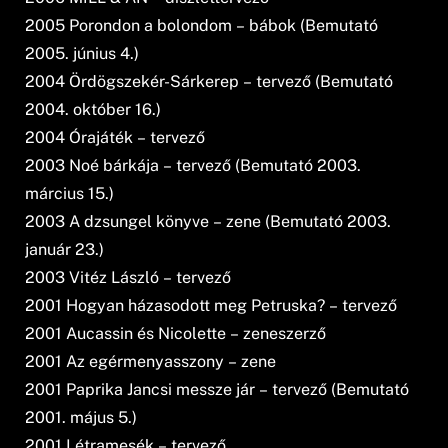
2005 Porondon a bolondom – bábok (Bemutató
2005. június 4.)
2004 Ördögszekér-Sárkerep – tervező (Bemutató
2004. október 16.)
2004 Órajáték – tervező
2003 Noé bárkája – tervező (Bemutató 2003.
március 15.)
2003 A dzsungel könyve – zene (Bemutató 2003.
január 23.)
2003 Vitéz László – tervező
2001 Hogyan házasodott meg Petruska? – tervező
2001 Aucassin és Nicolette – zeneszerző
2001 Az egérmenyasszony – zene
2001 Paprika Jancsi messze jár – tervező (Bemutató
2001. május 5.)
2001 Létramesék – tervező