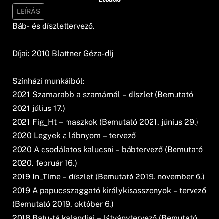
LEÍRÁS
Báb- és díszlettervező.
Díjai: 2010 Blattner Géza-díj
Színházi munkáiból:
2021 Szamarabb a szamárnál – díszlet (Bemutató
2021 július 17.)
2021 Fig_Ht – maszkok (Bemutató 2021. június 29.)
2020 Legyek a lábnyom – tervező
2020 A csodálatos kalucsni – bábtervező (Bemutató
2020. február 16.)
2019 In_Time – díszlet (Bemutató 2019. november 6.)
2019 A papucsszaggató királykisasszonyok – tervező
(Bemutató 2019. október 6.)
2018 Batu-tá kalandjai – látványtervező (Bemutató