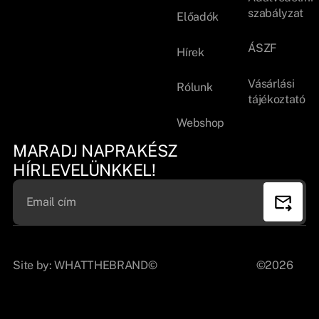
szabályzat
Előadók
ÁSZF
Hírek
Vásárlási
Rólunk
tájékoztató
Webshop
MARADJ NAPRAKÉSZ
HÍRLEVELÜNKKEL!
Site by:
WHATTHEBRAND©
©2026