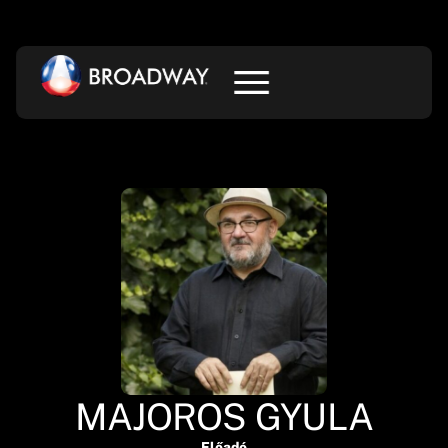
MAJOROS GYULA
Előadó