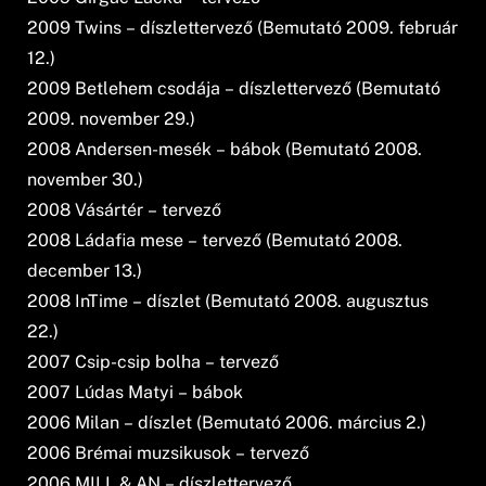
2009 Twins – díszlettervező (Bemutató 2009. február
12.)
2009 Betlehem csodája – díszlettervező (Bemutató
2009. november 29.)
2008 Andersen-mesék – bábok (Bemutató 2008.
november 30.)
2008 Vásártér – tervező
2008 Ládafia mese – tervező (Bemutató 2008.
december 13.)
2008 InTime – díszlet (Bemutató 2008. augusztus
22.)
2007 Csip-csip bolha – tervező
2007 Lúdas Matyi – bábok
2006 Milan – díszlet (Bemutató 2006. március 2.)
2006 Brémai muzsikusok – tervező
2006 MILL & AN – díszlettervező