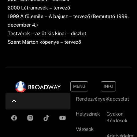
2000 Létramesék – tervező
1999 A fülemile – A bajusz – tervező (Bemutató 1999.
december 4.)
Testvérek – az öt kis kínai – díszlet
Szent Márton köpenye – tervező
MENÜ
INFO
Rendezvények
Kapcsolat
Helyszínek
Gyakori
Kérdések
Városok
Adatvédelmi