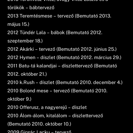
törökök – bábtervező
2013 Teremtésmese – tervező (Bemutató 2013.
május 15.)
2012 Tündér Lala – bábok (Bemutató 2012.
szeptember 18.)
2012 Akárki – tervező (Bemutató 2012. június 25.)
2012 Hymen – díszlet (Bemutató 2012. március 29.)
2011 Batu-tá kalandjai – díszlettervező (Bemutató
2012. október 21.)
2010 k.Rush – díszlet (Bemutató 2010. december 4.)
2010 Bolond mese – tervező (Bemutató 2010.
október 9.)
2010 Offerusz, a nagyerejű – díszlet
2010 Álom-álom, kitalálom – díszlettervező
(Bemutató 2010. október 10.)
2009 Girgác Lacku – tervező