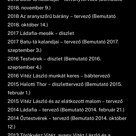
2018. november 9.)
2018 Az aranyszőrű bárány – tervező (Bemutató
2018. október 14.)
2017 Ládafia-mesék – díszlet
2017 Batu-tá kalandjai – tervező (Bemutató 2017.
szeptember 3.)
2016 Testvérek – díszlet (Bemutató 2016.
szeptember 4.)
2016 Vitéz László munkát keres – bábtervező
2015 Halotti Thor – díszlettervező (Bemutató 2015.
február 1.)
2015 Vitéz László és az elátkozott malom – tervező
2014 Ládafia – tervező (Bemutató 2014. február 21.)
2014 Őztestvérek – tervező (Bemutató 2014. október
12.)
2013 Törökvész Vitéz, avagy Vitéz László és a