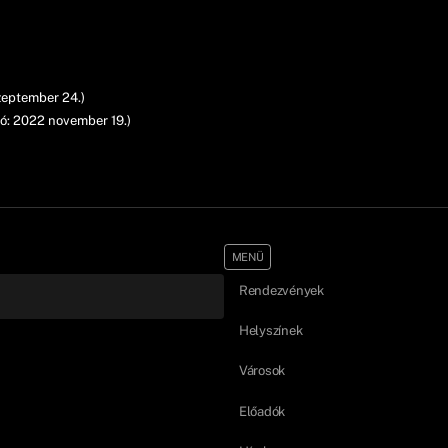
zeptember 24.)
ó: 2022 november 19.)
MENÜ
Rendezvények
Helyszínek
Városok
Előadók