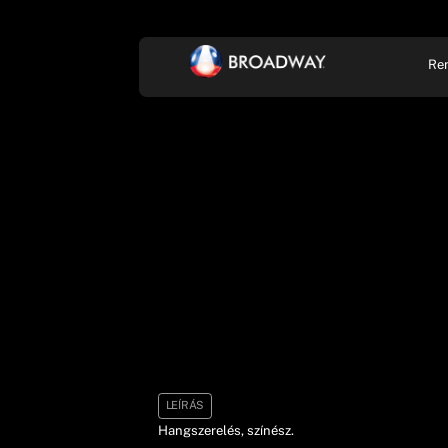
Re
KONCERT, ZENE
SZÍ
LEÍRÁS
Hangszerelés, színész.