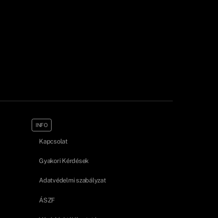
INFO
Kapcsolat
Gyakori Kérdések
Adatvédelmi szabályzat
ÁSZF