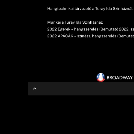
Hangtechnikai tárvezető a Turay Ida Színháznál.
Munkái a Turay Ida Színháznál:
2022 Egerek – hangszerelés (Bemutató 2022. s
2022 APÁCÁK – színész, hangszerelés (Bemutat