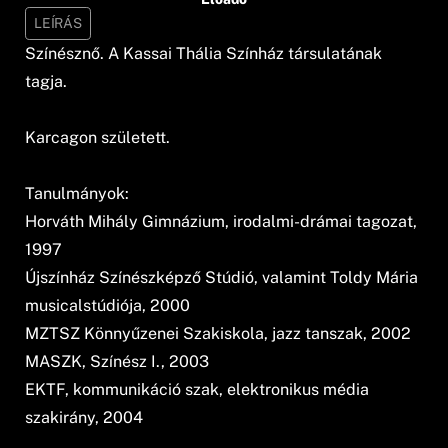
LEÍRÁS
Színésznő. A Kassai Thália Színház társulatának
tagja.
Karcagon született.
Tanulmányok:
Horváth Mihály Gimnázium, irodalmi-drámai tagozat,
1997
Újszínház Színészképző Stúdió, valamint Toldy Mária
musicalstúdiója, 2000
MZTSZ Könnyűzenei Szakiskola, jazz tanszak, 2002
MASZK, Színész I., 2003
EKTF, kommunikáció szak, elektronikus média
szakirány, 2004