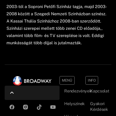
2003-tól a Soproni Petőfi Színház tagja, majd 2003-
2008 között a Szegedi Nemzeti Színházban színész.
A Kassai Thália Színházhoz 2008-ban szerződött.
Színházi szerepei mellett több zenei CD előadója,,
valamint több film- és TV szereplése is volt. Eddigi
munkásságát több díjjal is jutalmazták.
MENÜ
INFO
Rendezvények
Kapcsolat
Helyszínek
Gyakori
Kérdések