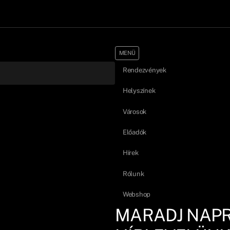
MENÜ
Rendezvények
Helyszínek
Városok
Előadók
Hírek
Rólunk
Webshop
MARADJ NAP