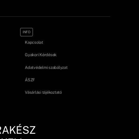
INFO
Kapcsolat
Gyakori Kérdések
Adatvédelmi szabályzat
ÁSZF
Vásárlási tájékoztató
RAKÉSZ