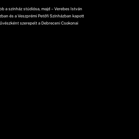
b a színház stúdiósa, majd – Verebes István
ázban és a Veszprémi Petőfi Színházban kapott
művészként szerepelt a Debreceni Csokonai