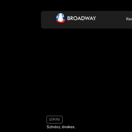
Re
KONCERT, ZENE
SZÍ
LEÍRÁS
Színész, énekes.