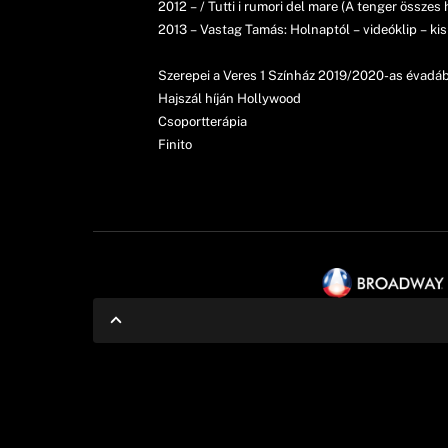
2012 – / Tutti i rumori del mare (A tenger összes 
2013 – Vastag Tamás: Holnaptól – videóklip – ki
Szerepei a Veres 1 Színház 2019/2020-as évadá
Hajszál híján Hollywood
Csoportterápia
Finito