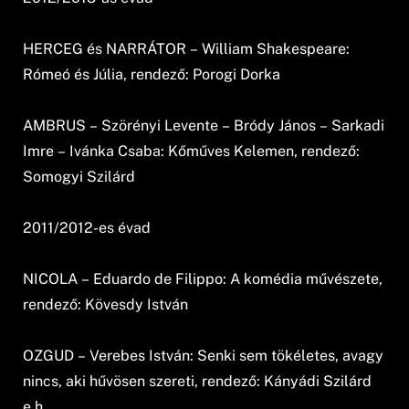
HERCEG és NARRÁTOR – William Shakespeare:
Rómeó és Júlia, rendező: Porogi Dorka
AMBRUS – Szörényi Levente – Bródy János – Sarkadi
Imre – Ivánka Csaba: Kőműves Kelemen, rendező:
Somogyi Szilárd
2011/2012-es évad
NICOLA – Eduardo de Filippo: A komédia művészete,
rendező: Kövesdy István
OZGUD – Verebes István: Senki sem tökéletes, avagy
nincs, aki hűvösen szereti, rendező: Kányádi Szilárd
e.h.