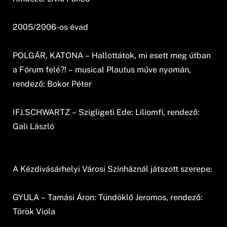
2005/2006-os évad
POLGÁR, KATONA – Hallottátok, mi esett meg útban
a Fórum felé?! – musical Plautus műve nyomán,
rendező: Bokor Péter
IFJ.SCHWARTZ – Szigligeti Ede: Liliomfi, rendező:
Gali László
A Kézdivásárhelyi Városi Színháznál játszott szerepe:
GYULA – Tamási Áron: Tündöklő Jeromos, rendező:
Török Viola