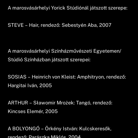
A marosvásárhelyi Yorick Stúdiónál játszott szerepe:
STEVE – Hair, rendező: Sebestyén Aba, 2007
A marosvásárhelyi Színházművészeti Egyetemen/
Stúdió Színházban játszott szerepei:
SOSIAS – Heinrich von Kleist: Amphitryon, rendező:
Hargitai Iván, 2005
ARTHUR – Sławomir Mrożek: Tangó, rendező:
Kincses Elemér, 2005
A BOLYONGÓ – Örkény István: Kulcskeresők,
rendező: Parászka Miklós, 2004