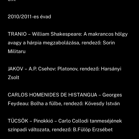
2010/2011-es évad
TRANIO – William Shakespeare: A makrancos hölgy
avagy a hárpia megzabolázása, rendező: Sorin
Militaru
JAKOV – A.P. Csehov: Platonov, rendező: Harsányi
Zsolt
CARLOS HOMENIDES DE HISTANGUA – Georges
Feydeau: Bolha a fülbe, rendező: Kövesdy István
TÜCSÖK – Pinokkió – Carlo Collodi tanmeséjének
színpadi változata, rendező: B.Fülöp Erzsébet