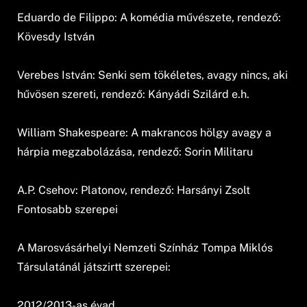
Eduardo de Filippo: A komédia művészete, rendező:
Kövesdy István
Verebes István: Senki sem tökéletes, avagy nincs, aki
hűvösen szereti, rendező: Kányádi Szilárd e.h.
William Shakespeare: A makrancos hölgy avagy a
hárpia megzabolázása, rendező: Sorin Militaru
A.P. Csehov: Platonov, rendező: Harsányi Zsolt
Fontosabb szerepei
A Marosvásárhelyi Nemzeti Színház Tompa Miklós
Társulatánál játszirtt szerepei:
2012/2013-as évad