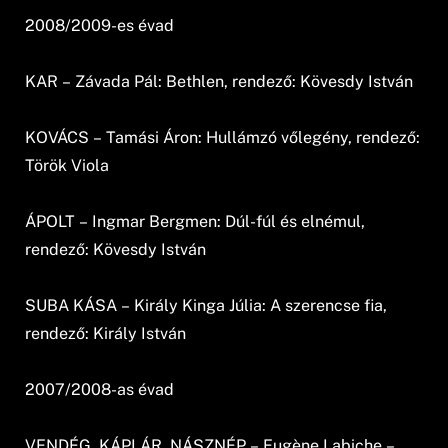
2008/2009-es évad
KAR – Závada Pál: Bethlen, rendező: Kövesdy István
KOVÁCS – Tamási Áron: Hullámzó vőlegény, rendező:
Török Viola
ÁPOLT – Ingmar Bergmen: Dúl-fúl és elnémul,
rendező: Kövesdy István
SUBA KÁSA – Király Kinga Júlia: A szerencse fia,
rendező: Király István
2007/2008-as évad
VENDÉG, KÁPLÁR, NÁSZNÉP – Eugène Labiche –