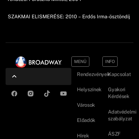
SZAKMAI ELISMERÉSE: 2010 – Erdős Irma-ösztöndíj
MENÜ
INFO
Rendezvények
Kapcsolat
Helyszínek
Gyakori
Kérdések
Városok
Adatvédelmi
szabályzat
Előadók
ÁSZF
Hírek