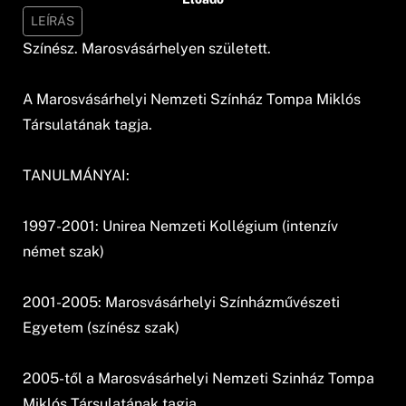
LEÍRÁS
Színész. Marosvásárhelyen született.
A Marosvásárhelyi Nemzeti Színház Tompa Miklós
Társulatának tagja.
TANULMÁNYAI:
1997-2001: Unirea Nemzeti Kollégium (intenzív
német szak)
2001-2005: Marosvásárhelyi Színházművészeti
Egyetem (színész szak)
2005-től a Marosvásárhelyi Nemzeti Szinház Tompa
Miklós Társulatának tagja.