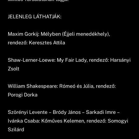
JELENLEG LÁTHATJÁK:
Maxim Gorkij: Mélyben (Éjjeli menedékhely),
rendező: Keresztes Attila
Shaw-Lerner-Loewe: My Fair Lady, rendező: Harsányi
Zsolt
William Shakespeare: Rómeó és Júlia, rendező:
Porogi Dorka
Szörényi Levente – Bródy János – Sarkadi Imre –
Ivánka Csaba: Kőműves Kelemen, rendező: Somogyi
Szilárd