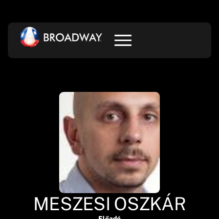
MESZESI OSZKÁR
Előadó