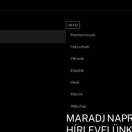
MENÜ
Rendezvények
Helyszínek
Városok
Előadók
Hírek
Rólunk
Webshop
MARADJ NAP
HÍRLEVELÜNK