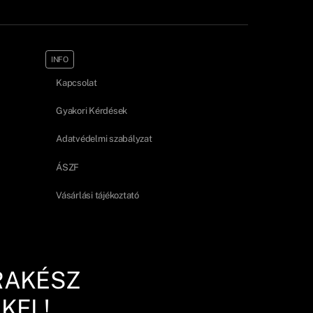
INFO
Kapcsolat
Gyakori Kérdések
Adatvédelmi szabályzat
ÁSZF
Vásárlási tájékoztató
RAKÉSZ
KEL!