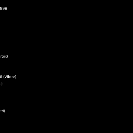
1998
roix)
 (Viktor)
i)
tó)