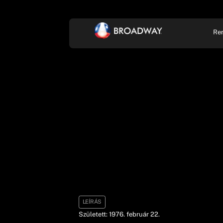
Re
KONCERT, ZENE
SZÍ
LEÍRÁS
Született: 1976. február 22.