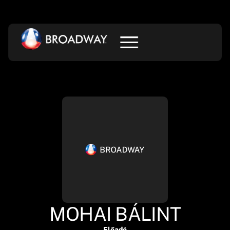
MOHAI BÁLINT
Előadó