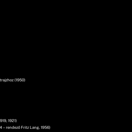
trajzhoz (1950)
919, 1921)
34 – rendező Fritz Lang, 1956)