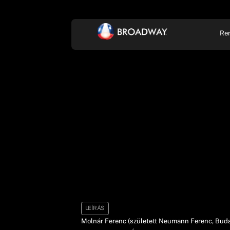
Re
KONCERT, ZENE
SZÍ
LEÍRÁS
Molnár Ferenc (született Neumann Ferenc, Budapest