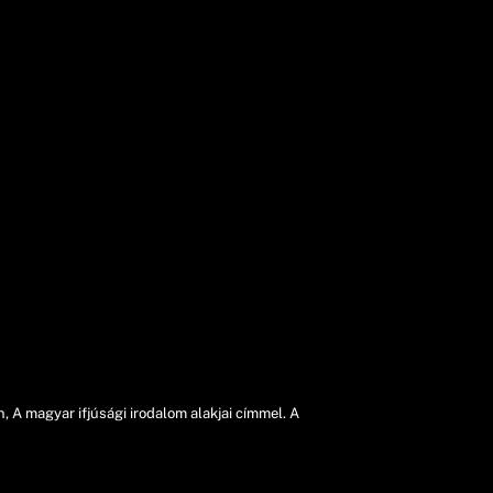
 A magyar ifjúsági irodalom alakjai címmel. A