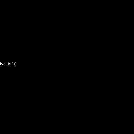
lya (1921)