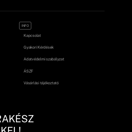
INFO
Kapcsolat
Gyakori Kérdések
Adatvédelmi szabályzat
ÁSZF
Vásárlási tájékoztató
RAKÉSZ
KEL!