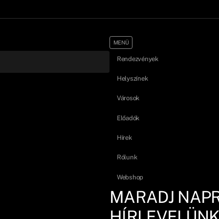
MENÜ
Rendezvények
Helyszínek
Városok
Előadók
Hírek
Rólunk
Webshop
MARADJ NAP
HÍRLEVELÜNK