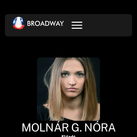
MOLNÁR G. NÓRA
Előadó