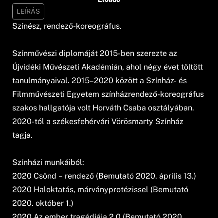
LEÍRÁS
Színész, rendező-koreográfus.
Színművészi diplomáját 2015-ben szerezte az
Újvidéki Művészeti Akadémián, ahol négy évet töltött
tanulmányaival. 2015–2020 között a Színház- és
Filmművészeti Egyetem színházrendező-koreográfus
szakos hallgatója volt Horváth Csaba osztályában.
2020-tól a székesfehérvári Vörösmarty Színház
tagja.
Színházi munkáiból:
2020 Csönd – rendező (Bemutató 2020. április 13.)
2020 Haloktatás, márványprotézissel (Bemutató
2020. október 1.)
2020 Az ember tragédiája 2.0 (Bemutató 2020.