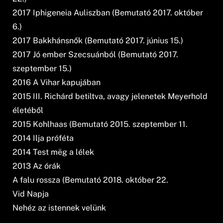
2017 Iphigeneia Auliszban (Bemutató 2017. október
6.)
2017 Bakkhánsnők (Bemutató 2017. június 15.)
2017 Jó ember Szecsuánból (Bemutató 2017.
szeptember 15.)
2016 A Vihar kapujában
2015 III. Richárd betiltva, avagy jelenetek Meyerhold
életéből
2015 Kohlhaas (Bemutató 2015. szeptember 11.
2014 Ilja próféta
2014 Test mëg a lélek
2013 Az órák
A falu rossza (Bemutató 2018. október 22.
Vid Napja
Nehéz az istennek velünk