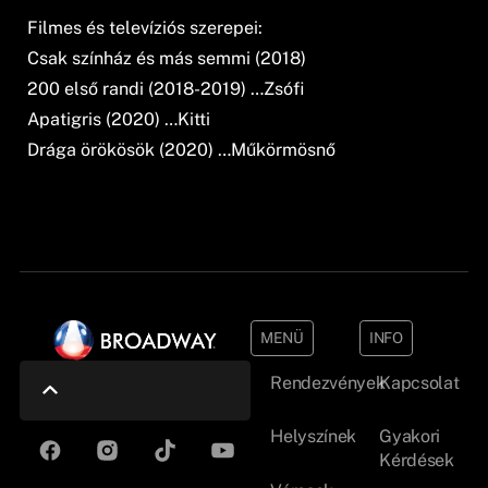
Filmes és televíziós szerepei:
Csak színház és más semmi (2018)
200 első randi (2018-2019) …Zsófi
Apatigris (2020) …Kitti
Drága örökösök (2020) …Műkörmösnő
MENÜ
INFO
Rendezvények
Kapcsolat
Helyszínek
Gyakori
Kérdések