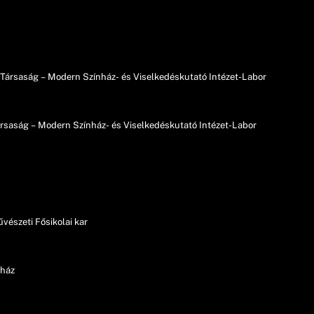
i Társaság – Modern Színház- és Viselkedéskutató Intézet-Labor
Társaság – Modern Színház- és Viselkedéskutató Intézet-Labor
űvészeti Fősikolai kar
zínház