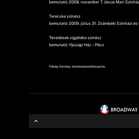
bemutató: 2008. november 7. Jászai Mari Szín
Terecske színész
bemutató: 2009. július 31. Zsámbéki Színházi é
Tévedések vígjátéka színész
bemutató: Ifjúsági Ház – Pécs
Főkép forrása: terminalworkhouse.hu