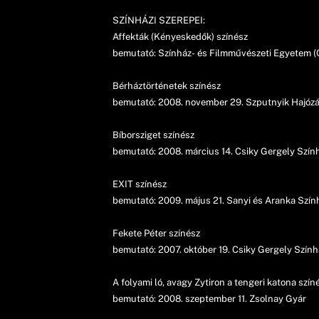
SZÍNHÁZI SZEREPEI:
Affekták (Kényeskedők) színész
bemutató: Színház- és Filmművészeti Egyetem
Bérháztörténetek színész
bemutató: 2008. november 29. Szputnyik Hajózá
Bíborsziget színész
bemutató: 2008. március 14. Csiky Gergely Sz
EXIT színész
bemutató: 2009. május 21. Sanyi és Aranka Sz
Fekete Péter színész
bemutató: 2007. október 19. Csiky Gergely Szí
A folyami ló, avagy Zytiron a tengeri katona szín
bemutató: 2008. szeptember 11. Zsolnay Gyár