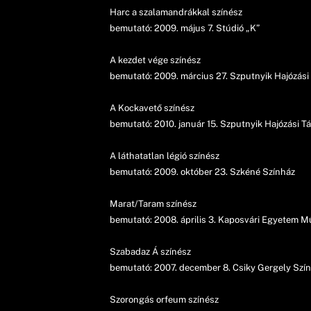
Harc a szalamandrákkal színész
bemutató: 2009. május 7. Stúdió „K”
A kezdet vége színész
bemutató: 2009. március 27. Szputnyik Hajózás
A Kockavető színész
bemutató: 2010. január 15. Szputnyik Hajózási 
A láthatatlan légió színész
bemutató: 2009. október 23. Szkéné Színház
Marat/Taram színész
bemutató: 2008. április 3. Kaposvári Egyetem M
Szabadaz Á színész
bemutató: 2007. december 8. Csiky Gergely S
Szorongás orfeum színész