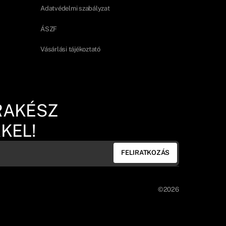
Adatvédelmi szabályzat
ÁSZF
Vásárlási tájékoztató
RAKÉSZ
KEL!
FELIRATKOZÁS
©2026