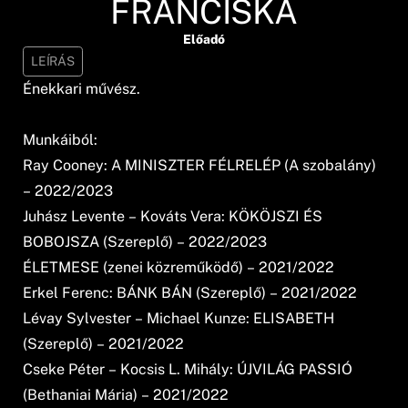
FRANCISKA
Előadó
LEÍRÁS
Énekkari művész.
Munkáiból:
Ray Cooney: A MINISZTER FÉLRELÉP (A szobalány)
– 2022/2023
Juhász Levente – Kováts Vera: KÖKÖJSZI ÉS
BOBOJSZA (Szereplő) – 2022/2023
ÉLETMESE (zenei közreműködő) – 2021/2022
Erkel Ferenc: BÁNK BÁN (Szereplő) – 2021/2022
Lévay Sylvester – Michael Kunze: ELISABETH
(Szereplő) – 2021/2022
Cseke Péter – Kocsis L. Mihály: ÚJVILÁG PASSIÓ
(Bethaniai Mária) – 2021/2022