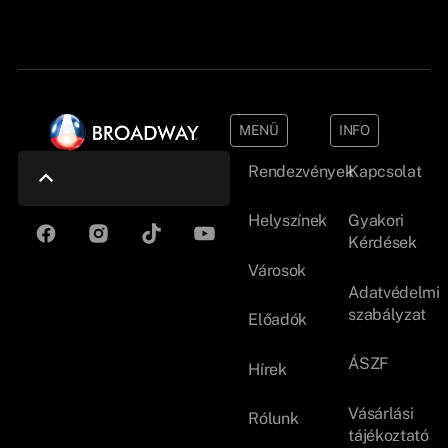
MENÜ
INFO
Rendezvények
Kapcsolat
Helyszínek
Gyakori
Kérdések
Városok
Adatvédelmi
szabályzat
Előadók
ÁSZF
Hírek
Vásárlási
Rólunk
tájékoztató