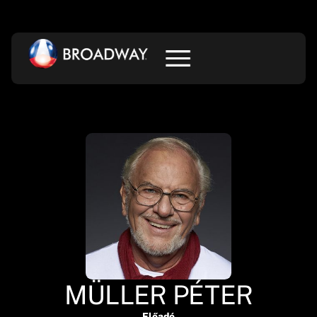
MÜLLER PÉTER
Előadó