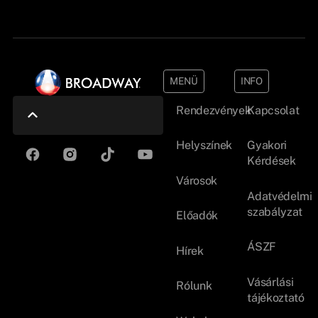
MENÜ
INFO
Rendezvények
Kapcsolat
Helyszínek
Gyakori
Kérdések
Városok
Adatvédelmi
szabályzat
Előadók
ÁSZF
Hírek
Vásárlási
Rólunk
tájékoztató