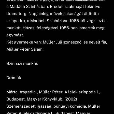
a Madách Színházban. Eredeti szakmáját tekintve
dramaturg. Napjainkig művek sokaságát állította
színpadra, a Madách Színházban 1965-től végzi ezt a
munkát. Házas, feleségével 1956-ban ismerték meg
egymást.
Két gyermeke van: Müller Juli színésznő, és nevelt fia,
Müller Péter Sziámi.
Színházi munkái:
Drámák
Márta, tragédia., Müller Péter: A lélek színpada I.,
Budapest, Magyar Könyvklub, (2002)
Szemenszedett igazság, bűnügyi komédia, Müller
Péter: A lélek színpada I., Budapest, Magyar