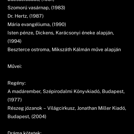
Szomorú vasárnap, (1983)
Dr. Hertz, (1987)
Mária evangéliuma, (1990)
Isten pénze, Dickens, Karácsonyi éneke alapján,
(1994)
Beszterce ostroma, Mikszáth Kálmán műve alapján
Művei:
Regény:
A madárember, Szépirodalmi Könyvkiadó, Budapest,
(1977)
Részeg józanok – Világcirkusz, Jonathan Miller Kiadó,
Budapest, (2004)
Dráma kötetek: