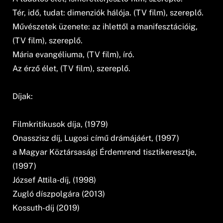
Tér, idő, tudat: dimenziók hálója. (TV film), szereplő.
Művészetek üzenete: az ihlettől a manifesztációig,
(TV film), szereplő.
Mária evangéliuma, (TV film), író.
Az érző élet, (TV film), szereplő.
Díjak:
Filmkritikusok díja, (1979)
Onasszisz díj, Lugosi című drámájáért, (1997)
a Magyar Köztársasági Érdemrend tisztikeresztje,
(1997)
József Attila-díj, (1998)
Zugló díszpolgára (2013)
Kossuth-díj (2019)