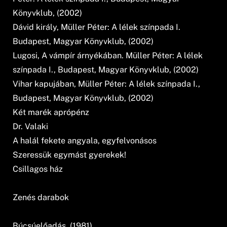
Könyvklub, (2002)
Dávid király, Müller Péter: A lélek színpada I.
Budapest, Magyar Könyvklub, (2002)
Lugosi, A vámpír árnyékában. Müller Péter: A lélek
színpada I., Budapest, Magyar Könyvklub, (2002)
Vihar kapujában, Müller Péter: A lélek színpada I.,
Budapest, Magyar Könyvklub, (2002)
Két marék aprópénz
Dr. Valaki
A halál fekete angyala, egyfelvonásos
Szeressük egymást gyerekek!
Csillagos ház
Zenés darabok
Búcsúelőadás, (1981)