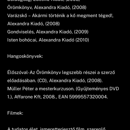
Örömkönyv, Alexandra Kiadó, (2008)
Varázskő – Akármi történik a kő megment téged!,
Alexandra Kiadó, (2008)
Gondviselés, Alexandra Kiadó, (2009)
Isten bohócai, Alexandra Kiadó (2010)
Hangoskönyvek:
Élőszóval-Az Örömkönyv legszebb részei a szerző
előadásában. (CD), Alexandra Kiadó, (2008).
Müller Péter a mesterkurzuson. (Gyűjteményes DVD
1.), Affarone Kft, 2008., EAN 5999557320004.
Filmek:
A tudatos élet, ismeretterjesztő film, szereplő.