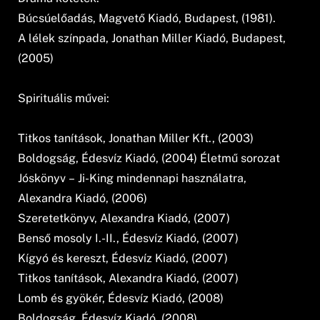
Búcsúelőadás, Magvető Kiadó, Budapest, (1981).
A lélek színpada, Jonathan Miller Kiadó, Budapest,
(2005)
Spirituális művei:
Titkos tanítások, Jonathan Miller Kft., (2003)
Boldogság, Édesvíz Kiadó, (2004) Életmű sorozat
Jóskönyv – Ji-King mindennapi használatra,
Alexandra Kiadó, (2006)
Szeretetkönyv, Alexandra Kiadó, (2007)
Benső mosoly I.-II., Édesvíz Kiadó, (2007)
Kígyó és kereszt, Édesvíz Kiadó, (2007)
Titkos tanítások, Alexandra Kiadó, (2007)
Lomb és gyökér, Édesvíz Kiadó, (2008)
Boldogság, Édesvíz Kiadó, (2008)