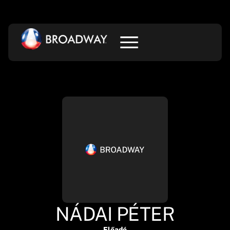
NÁDAI PÉTER
Előadó