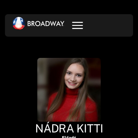
NÁDRA KITTI
Előadó