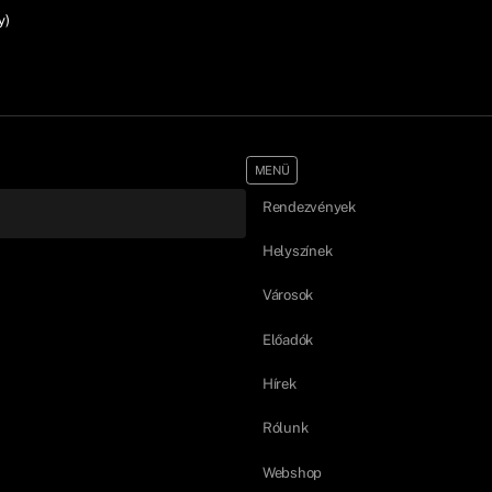
y)
MENÜ
Rendezvények
Helyszínek
Városok
Előadók
Hírek
Rólunk
Webshop