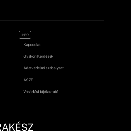
INFO
Kapcsolat
Gyakori Kérdések
Adatvédelmi szabályzat
ÁSZF
Vásárlási tájékoztató
RAKÉSZ