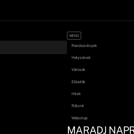
MENÜ
Rendezvények
Helyszínek
Városok
Előadók
Hírek
Rólunk
Webshop
MARADJ NAP