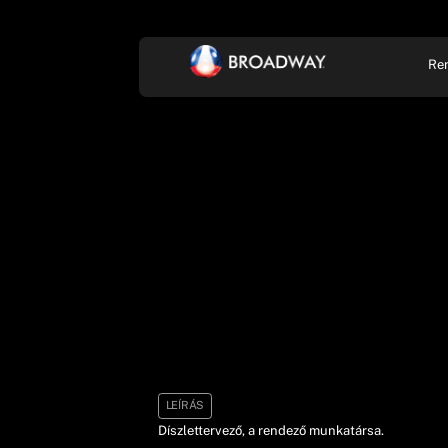
Re
KONCERT, ZENE
SZÍ
LEÍRÁS
Díszlettervező, a rendező munkatársa.