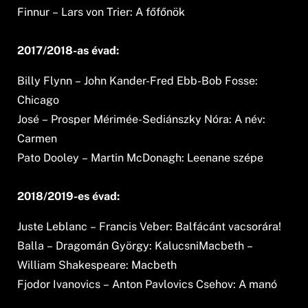
Finnur – Lars von Trier: A főfőnök
2017/2018-as évad:
Billy Flynn – John Kander-Fred Ebb-Bob Fosse:
Chicago
José – Prosper Mérimée-Sediánszky Nóra: A név:
Carmen
Pato Dooley – Martin McDonagh: Leenane szépe
2018/2019-es évad:
Juste Leblanc – Francis Veber: Balfácánt vacsorára!
Balla – Dragomán György: KalucsniMacbeth –
William Shakespeare: Macbeth
Fjodor Ivanovics – Anton Pavlovics Csehov: A manó