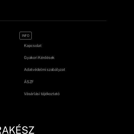
INFO
Kapcsolat
Gyakori Kérdések
Adatvédelmi szabályzat
ÁSZF
Vásárlási tájékoztató
RAKÉSZ