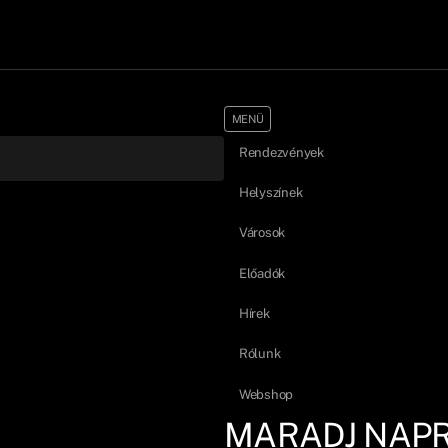
MENÜ
Rendezvények
Helyszínek
Városok
Előadók
Hírek
Rólunk
Webshop
MARADJ NAP