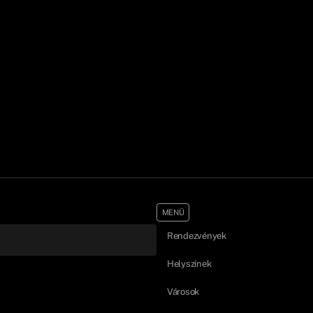
MENÜ
Rendezvények
Helyszínek
Városok