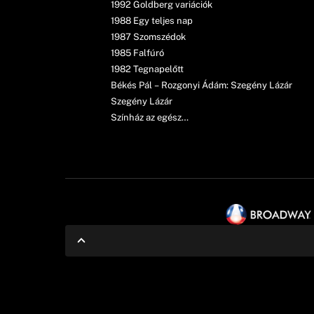
1992 Goldberg variációk
1988 Egy teljes nap
1987 Szomszédok
1985 Falfúró
1982 Tegnapelőtt
Békés Pál – Rozgonyi Ádám: Szegény Lázár
Szegény Lázár
Színház az egész…