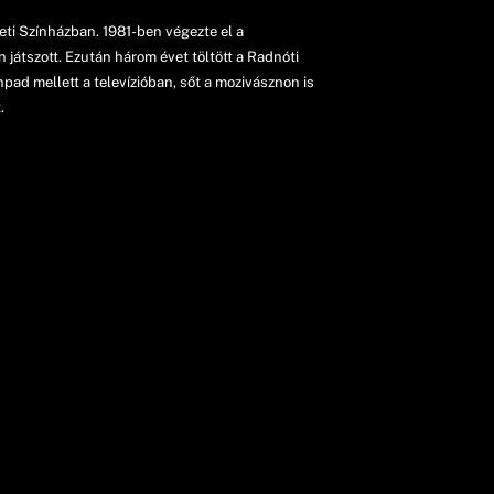
eti Színházban. 1981-ben végezte el a
játszott. Ezután három évet töltött a Radnóti
pad mellett a televízióban, sőt a mozivásznon is
.