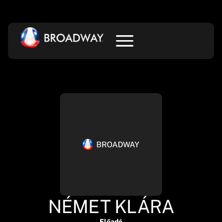
NÉMET KLÁRA
Előadó