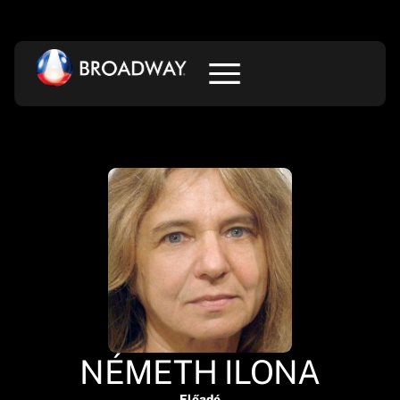
NÉMETH ILONA
Előadó