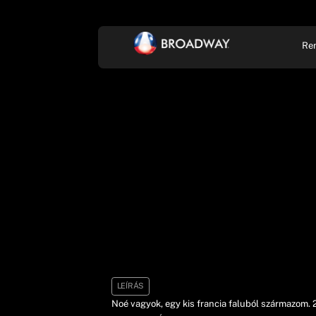
Re
KONCERT, ZENE
SZÍ
LEÍRÁS
Noé vagyok, egy kis francia faluból származom.