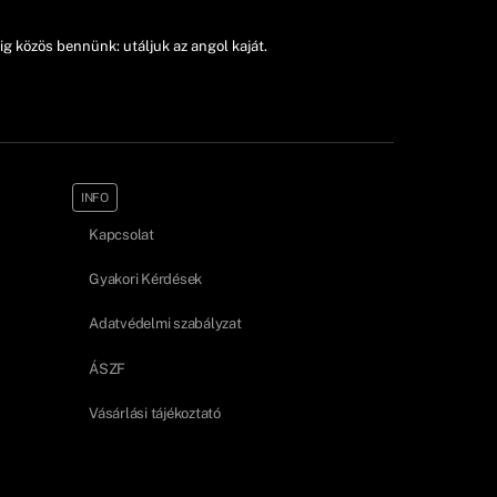
 közös bennünk: utáljuk az angol kaját.
INFO
Kapcsolat
Gyakori Kérdések
Adatvédelmi szabályzat
ÁSZF
Vásárlási tájékoztató