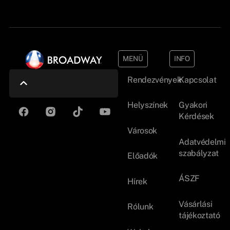
MENÜ
INFO
Rendezvények
Kapcsolat
Helyszínek
Gyakori
Kérdések
Városok
Adatvédelmi
szabályzat
Előadók
ÁSZF
Hírek
Vásárlási
Rólunk
tájékoztató