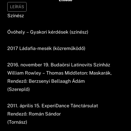
LEÍRÁS
Színész
Óvóhely – Gyakori kérdések (színész)
2017 Ládafia-mesék (közreműködő)
2016. november 19. Budaörsi Latinovits Színház
William Rowley – Thomas Middleton: Maskarák,
Rendező: Berzsenyi Bellaagh Ádám
(Szereplő)
2011. április 15. ExperiDance Tánctársulat
Rendező: Román Sándor
(Tornász)