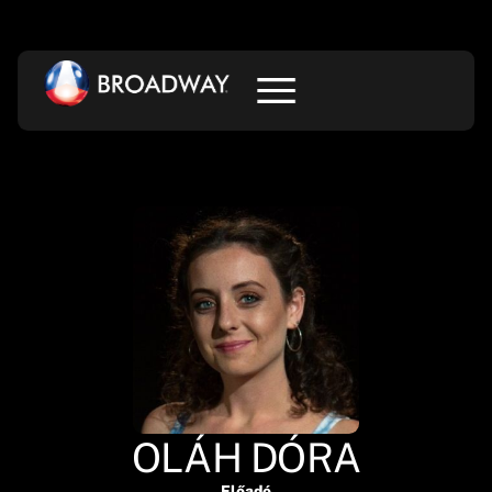
OLÁH DÓRA
Előadó