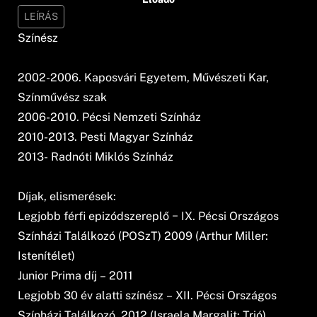
LEÍRÁS
Színész
2002-2006. Kaposvári Egyetem, Művészeti Kar,
Színművész szak
2006-2010. Pécsi Nemzeti Színház
2010-2013. Pesti Magyar Színház
2013- Radnóti Miklós Színház
Díjak, elismerések:
Legjobb férfi epizódszereplő − IX. Pécsi Országos
Színházi Találkozó (POSzT) 2009 (Arthur Miller:
Istenítélet)
Junior Prima díj – 2011
Legjobb 30 év alatti színész – XII. Pécsi Országos
Színházi Találkozó, 2012 (Israela Margalit: Trió)