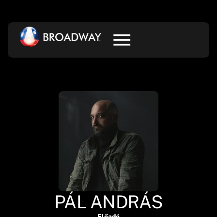
PÁL ANDRÁS
Előadó