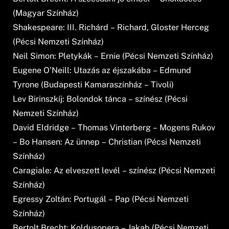
(Magyar Színház)
Shakespeare: III. Richárd – Richard, Gloster Herceg
(Pécsi Nemzeti Színház)
Neil Simon: Pletykák – Ernie (Pécsi Nemzeti Színház)
Eugene O’Neill: Utazás az éjszakába – Edmund
Tyrone (Budapesti Kamaraszínház – Tivoli)
Lev Birinszkíj: Bolondok tánca – színész (Pécsi
Nemzeti Színház)
David Eldridge – Thomas Vinterberg – Mogens Rukov
– Bo Hansen: Az ünnep – Christian (Pécsi Nemzeti
Színház)
Caragiale: Az elveszett levél – színész (Pécsi Nemzeti
Színház)
Egressy Zoltán: Portugál – Pap (Pécsi Nemzeti
Színház)
Bertolt Brecht: Koldusopera – Jakab (Pécsi Nemzeti