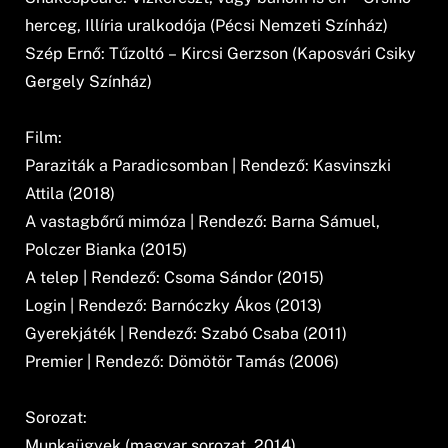
herceg, Illíria uralkodója (Pécsi Nemzeti Színház)
Szép Ernő: Tűzoltó – Kircsi Gerzson (Kaposvári Csiky
Gergely Színház)
Film:
Paraziták a Paradicsomban | Rendező: Kasvinszki
Attila (2018)
A vastagbőrű mimóza | Rendező: Barna Sámuel,
Polczer Bianka (2015)
A telep | Rendező: Csoma Sándor (2015)
Login | Rendező: Barnóczky Ákos (2013)
Gyerekjáték | Rendező: Szabó Csaba (2011)
Premier | Rendező: Dömötör Tamás (2006)
Sorozat:
Munkaügyek (magyar sorozat, 2014)