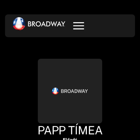
PAPP TÍMEA
Előadó