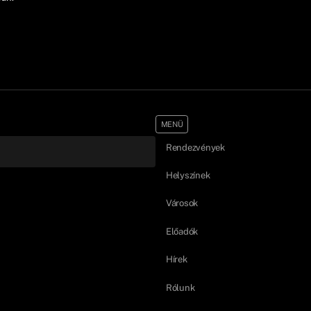
MENÜ
Rendezvények
Helyszínek
Városok
Előadók
Hírek
Rólunk