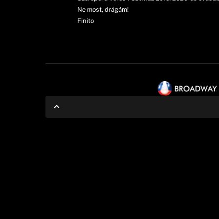
Ne most, drágám!
Finito