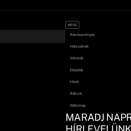
MENÜ
Rendezvények
Helyszínek
Városok
Előadók
Hírek
Rólunk
Webshop
MARADJ NAP
HÍRLEVELÜNK