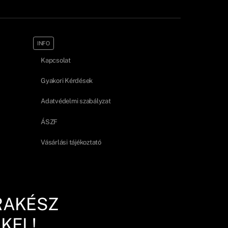
INFO
Kapcsolat
Gyakori Kérdések
Adatvédelmi szabályzat
ÁSZF
Vásárlási tájékoztató
RAKÉSZ
KEL!