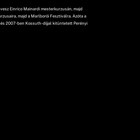
 vesz Einrico Mainardi mesterkurzusán, majd
zusaira, majd a Marlborói Fesztiválra. Azóta a
n és 2007-ben Kossuth-díjjal kitüntetett Perényi