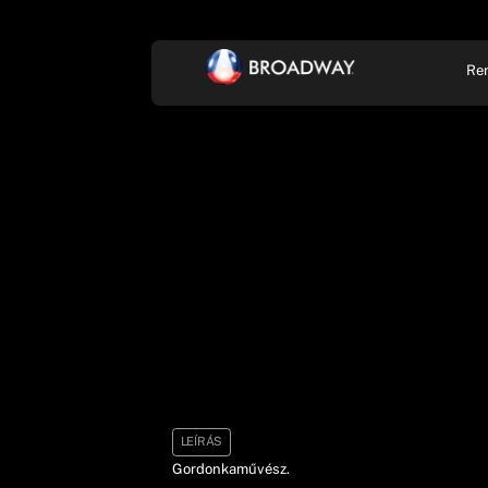
Re
KONCERT, ZENE
SZÍ
LEÍRÁS
Gordonkaművész.